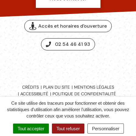
Accès et horaires d'ouverture
02 54 46 41 93
Espace presse
CRÉDITS
PLAN DU SITE
MENTIONS LÉGALES
ACCESSIBILITÉ
POLITIQUE DE CONFIDENTIALITÉ
NOUS CONTACTER
Ce site utilise des traceurs pour fonctionner et obtenir des
statistiques d'utilisation afin améliorer l'utilisation, vous pouvez
contrôler ceux que vous souhaitez activer.
Tout accepter
Tout refuser
Personnaliser